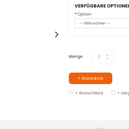
VERFÜGBARE OPTIONE
Option
Menge
+ Warenkorb
+ Wunschliste
+ Ver