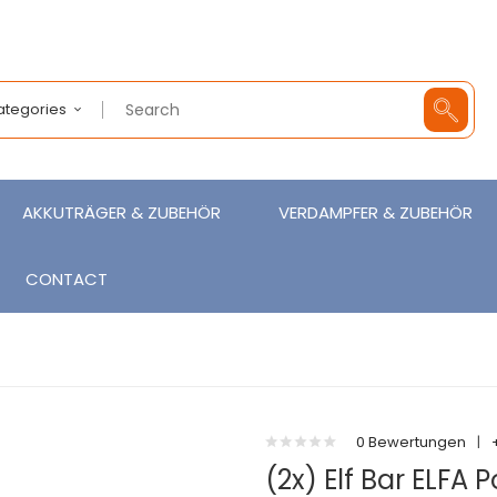
Categories
AKKUTRÄGER & ZUBEHÖR
VERDAMPFER & ZUBEHÖR
CONTACT
0 Bewertungen
|
(2x) Elf Bar ELFA 