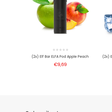
(2x) Elf Bar ELFA Pod Apple Peach
(2x) 
€9,69