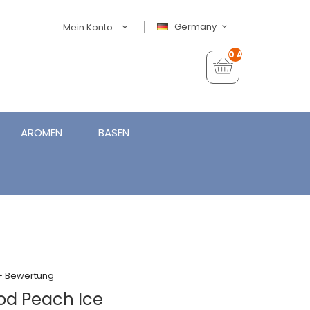
Germany
Mein Konto
0 Artikel - €0,00
AROMEN
BASEN
+ Bewertung
Pod Peach Ice