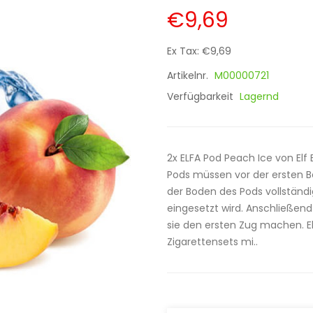
€9,69
Ex Tax: €9,69
Artikelnr.
M00000721
Verfügbarkeit
Lagernd
2x ELFA Pod Peach Ice von Elf 
Pods müssen vor der ersten B
der Boden des Pods vollständi
eingesetzt wird. Anschließend
sie den ersten Zug machen. El
Zigarettensets mi..