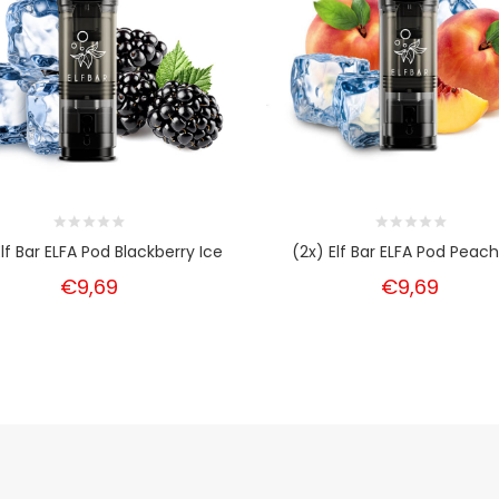
Elf Bar ELFA Pod Blackberry Ice
(2x) Elf Bar ELFA Pod Peach
€9,69
€9,69