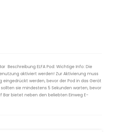
Bar Beschreibung ELFA Pod: Wichtige Info: Die
enutzung aktiviert werden! Zur Aktivierung muss
g eingedrückt werden, bevor der Pod in das Gerät
 sollten sie mindestens 5 Sekunden warten, bevor
f Bar bietet neben den beliebten Einweg E-