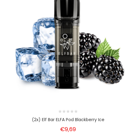
(2x) Elf Bar ELFA Pod Blackberry Ice
€9,69