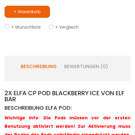
+ Warenkorb
+ Wunschliste
+ Vergleich
BESCHREIBUNG
BEWERTUNGEN (0)
2X ELFA CP POD BLACKBERRY ICE VON ELF
BAR
BESCHREIBUNG ELFA POD:
Wichtige Info: Die Pods müssen vor der ersten
Benutzung aktiviert werden! Zur Aktivierung muss
der Boden des Pods vollständig eingedrückt werden,