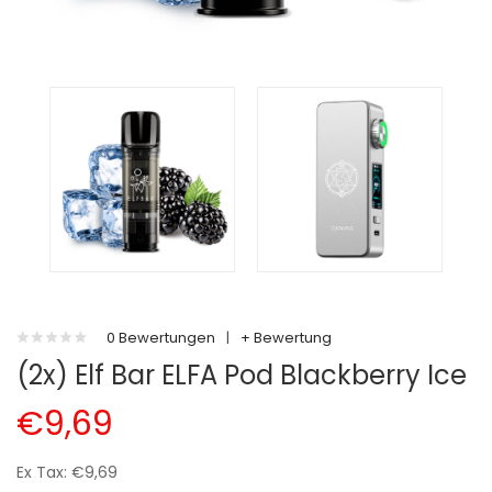
0 Bewertungen
|
+ Bewertung
(2x) Elf Bar ELFA Pod Blackberry Ice
€9,69
Ex Tax: €9,69