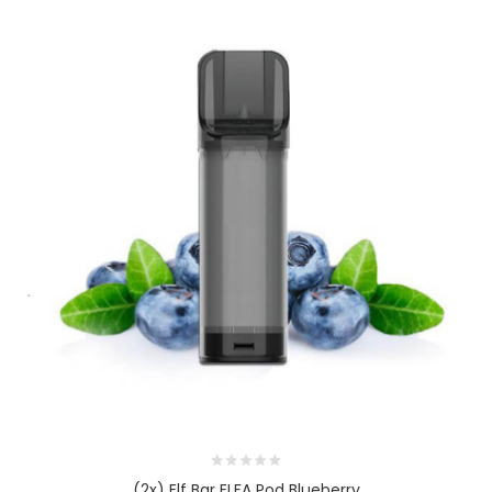
(2x) Elf Bar ELFA Pod Blueberry