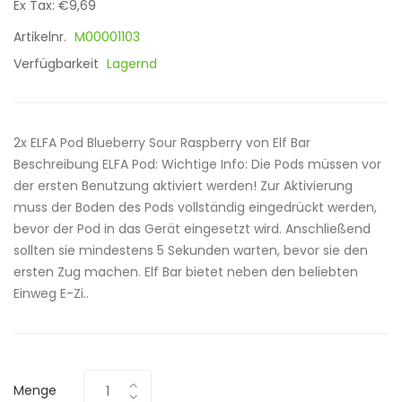
Ex Tax: €9,69
Artikelnr.
M00001103
Verfügbarkeit
Lagernd
2x ELFA Pod Blueberry Sour Raspberry von Elf Bar
Beschreibung ELFA Pod: Wichtige Info: Die Pods müssen vor
der ersten Benutzung aktiviert werden! Zur Aktivierung
muss der Boden des Pods vollständig eingedrückt werden,
bevor der Pod in das Gerät eingesetzt wird. Anschließend
sollten sie mindestens 5 Sekunden warten, bevor sie den
ersten Zug machen. Elf Bar bietet neben den beliebten
Einweg E-Zi..
Menge