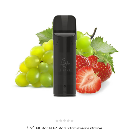
(2x) Elf Bar ELFA Pod Strawberry Grape