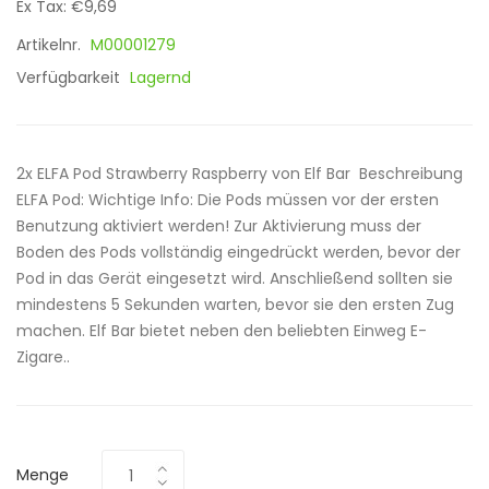
Ex Tax: €9,69
Artikelnr.
M00001279
Verfügbarkeit
Lagernd
2x ELFA Pod Strawberry Raspberry von Elf Bar Beschreibung
ELFA Pod: Wichtige Info: Die Pods müssen vor der ersten
Benutzung aktiviert werden! Zur Aktivierung muss der
Boden des Pods vollständig eingedrückt werden, bevor der
Pod in das Gerät eingesetzt wird. Anschließend sollten sie
mindestens 5 Sekunden warten, bevor sie den ersten Zug
machen. Elf Bar bietet neben den beliebten Einweg E-
Zigare..
Menge