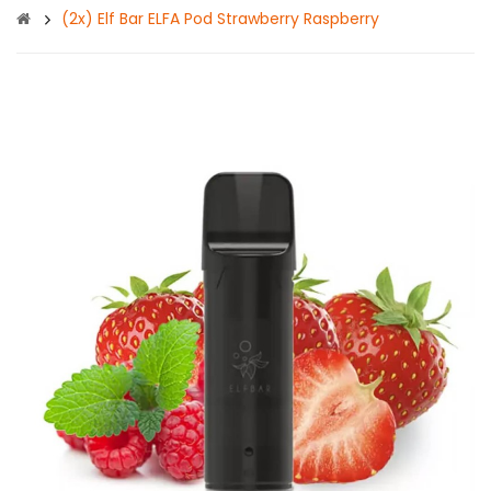
(2x) Elf Bar ELFA Pod Strawberry Raspberry