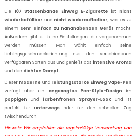
Die
187 Stassenbande Einweg E-Zigarette
ist
nicht
wiederbefüllbar
und
nicht wiederaufladbar,
was es zu
einem
sehr einfach zu handhabenden Gerät
macht.
Außerdem gibt es keine Einstellungen, die vorgenommen
werden müssen. Man wählt einfach seine
Lieblingsgeschmacksrichtung aus den verschiedenen
verfügbaren Sorten aus und genießt das
intensive Aroma
und den
dichten Dampf.
Dieser
moderne
und
leistungsstarke Einweg Vape-Pen
verfügt über ein
angesagtes Pen-Style-Design
im
poppigen
und
farbenfrohen Sprayer-Look
und ist
perfekt für
unterwegs
oder für den schnellen Zug
zwischendurch.
Hinweis: Wir empfehlen die regelmäßige Verwendung von