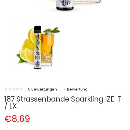
0 Bewertungen
|
+ Bewertung
187 Strassenbande Sparkling IZE-T
/ LX
€8,69