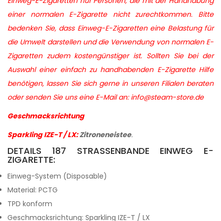
Einweg-E-Zigaretten nur Personen, die mit der Handhabung
einer normalen E-Zigarette nicht zurechtkommen. Bitte
bedenken Sie, dass Einweg-E-Zigaretten eine Belastung für
die Umwelt darstellen und die Verwendung von normalen E-
Zigaretten zudem kostengünstiger ist. Sollten Sie bei der
Auswahl einer einfach zu handhabenden E-Zigarette Hilfe
benötigen, lassen Sie sich gerne in unseren Filialen beraten
oder senden Sie uns eine E-Mail an: info@steam-store.de
Geschmacksrichtung
Sparkling IZE-T / LX:
Zitroneneistee
.
DETAILS 187 STRASSENBANDE EINWEG E-
ZIGARETTE:
Einweg-System (Disposable)
Material: PCTG
TPD konform
Geschmacksrichtung: Sparkling IZE-T / LX