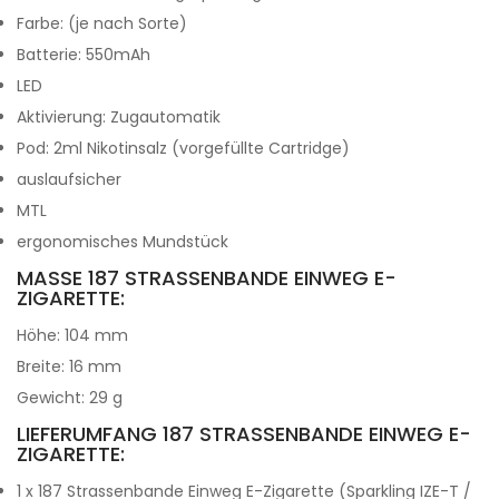
Farbe: (je nach Sorte)
Batterie: 550mAh
LED
Aktivierung: Zugautomatik
Pod: 2ml Nikotinsalz (vorgefüllte Cartridge)
auslaufsicher
MTL
ergonomisches Mundstück
MASSE 187 STRASSENBANDE EINWEG E-Z
IGARETTE:
Höhe: 104 mm
Breite: 16 mm
Gewicht: 29 g
LIEFERUMFANG 187 STRASSENBANDE EINWEG E-
ZIGARETTE:
1 x 187 Strassenbande Einweg E-Zigarette (Sparkling IZE-T /