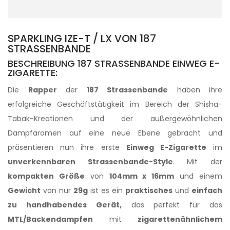
SPARKLING IZE-T / LX VON 187
STRASSENBANDE
BESCHREIBUNG 187 STRASSENBANDE EINWEG E-
ZIGARETTE:
Die
Rapper
der
187 Strassenbande
haben ihre
erfolgreiche Geschäftstätigkeit im Bereich der Shisha-
Tabak-Kreationen und der außergewöhnlichen
Dampfaromen auf eine neue Ebene gebracht und
präsentieren nun ihre erste
Einweg E-Zigarette
im
unverkennbaren Strassenbande-Style
. Mit der
kompakten Größe
von
104mm x 16mm
und einem
Gewicht
von nur
29g
ist es ein
praktisches
und
einfach
zu handhabendes Gerät,
das perfekt für das
MTL/Backendampfen
mit
zigarettenähnlichem