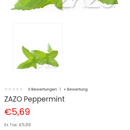
0 Bewertungen
|
+ Bewertung
ZAZO Peppermint
€5,69
Ex Tax: €5,69