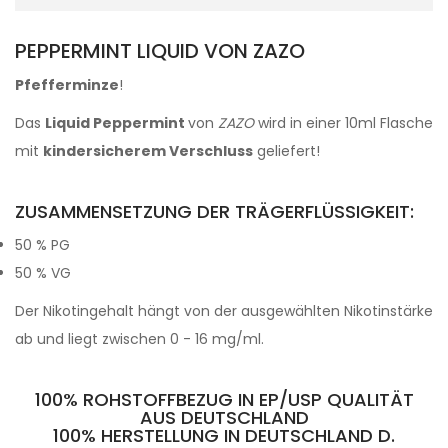
PEPPERMINT LIQUID VON ZAZO
Pfefferminze
!
Das
Liquid Peppermint
von
ZAZO
wird in einer 10ml Flasche
mit
kindersicherem Verschluss
geliefert!
ZUSAMMENSETZUNG DER TRÄGERFLÜSSIGKEIT:
50 % PG
50 % VG
Der Nikotingehalt hängt von der ausgewählten Nikotinstärke
ab und liegt zwischen 0 - 16 mg/ml.
100% ROHSTOFFBEZUG IN EP/USP QUALITÄT
AUS DEUTSCHLAND
100% HERSTELLUNG IN DEUTSCHLAND D.