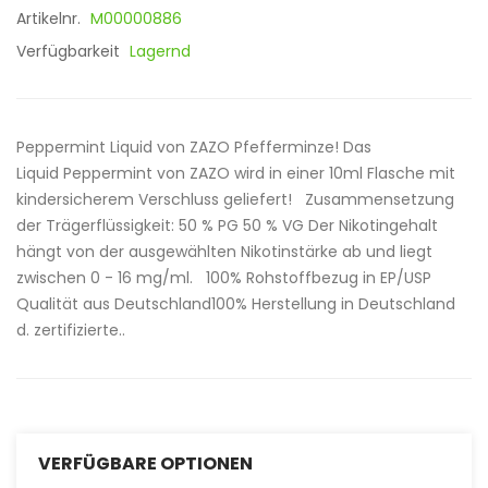
Artikelnr.
M00000886
Verfügbarkeit
Lagernd
Peppermint Liquid von ZAZO Pfefferminze! Das
Liquid Peppermint von ZAZO wird in einer 10ml Flasche mit
kindersicherem Verschluss geliefert! Zusammensetzung
der Trägerflüssigkeit: 50 % PG 50 % VG Der Nikotingehalt
hängt von der ausgewählten Nikotinstärke ab und liegt
zwischen 0 - 16 mg/ml. 100% Rohstoffbezug in EP/USP
Qualität aus Deutschland100% Herstellung in Deutschland
d. zertifizierte..
VERFÜGBARE OPTIONEN