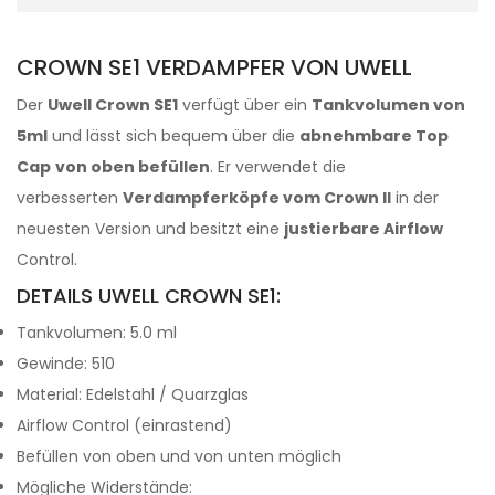
CROWN SE1 VERDAMPFER VON UWELL
Der
Uwell Crown SE1
verfügt über ein
Tankvolumen von
5ml
und lässt sich bequem über die
abnehmbare Top
Cap
von oben befüllen
. Er verwendet die
verbesserten
Verdampferköpfe vom Crown II
in der
neuesten Version und besitzt eine
justierbare Airflow
Control.
DETAILS UWELL CROWN SE1:
Tankvolumen: 5.0 ml
Gewinde: 510
Material: Edelstahl / Quarzglas
Airflow Control (einrastend)
Befüllen von oben und von unten möglich
Mögliche Widerstände: