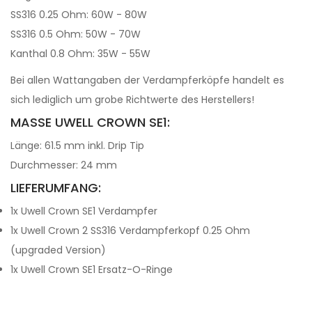
SS316 0.25 Ohm: 60W - 80W
SS316 0.5 Ohm: 50W - 70W
Kanthal 0.8 Ohm: 35W - 55W
Bei allen Wattangaben der Verdampferköpfe handelt es
sich lediglich um grobe Richtwerte des Herstellers!
MASSE UWELL CROWN SE1:
Länge: 61.5 mm inkl. Drip Tip
Durchmesser: 24 mm
LIEFERUMFANG:
1x Uwell Crown SE1 Verdampfer
1x Uwell Crown 2 SS316 Verdampferkopf 0.25 Ohm
(upgraded Version)
1x Uwell Crown SE1 Ersatz-O-Ringe