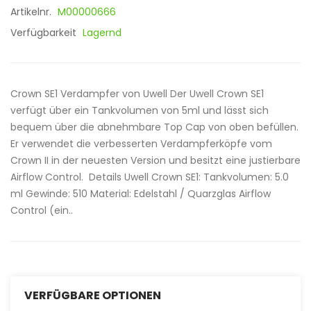
Artikelnr.
M00000666
Verfügbarkeit
Lagernd
Crown SE1 Verdampfer von Uwell Der Uwell Crown SE1
verfügt über ein Tankvolumen von 5ml und lässt sich
bequem über die abnehmbare Top Cap von oben befüllen.
Er verwendet die verbesserten Verdampferköpfe vom
Crown II in der neuesten Version und besitzt eine justierbare
Airflow Control. Details Uwell Crown SE1: Tankvolumen: 5.0
ml Gewinde: 510 Material: Edelstahl / Quarzglas Airflow
Control (ein..
VERFÜGBARE OPTIONEN