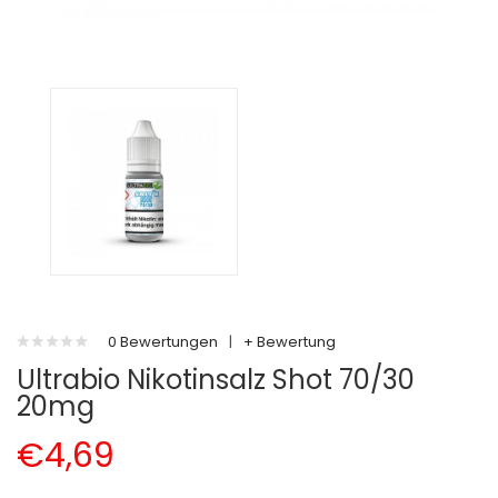
0 Bewertungen
|
+ Bewertung
Ultrabio Nikotinsalz Shot 70/30
20mg
€4,69