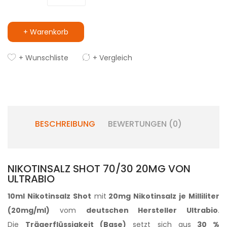
+ Warenkorb
+ Wunschliste
+ Vergleich
BESCHREIBUNG
BEWERTUNGEN (0)
NIKOTINSALZ SHOT 70/30 20MG VON
ULTRABIO
10ml Nikotinsalz Shot
mit
20mg Nikotinsalz
je Milliliter
(20mg/ml)
vom
deutschen Hersteller Ultrabio
.
Die
Trägerflüssigkeit (Base)
setzt sich aus
30 %