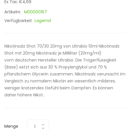
Ex Tax: €4,69
Artikelnr.
M00000167
Verfügbarkeit
Lagernd
Nikotinsalz Shot 70/30 20mg von Ultrabio 10ml Nikotinsalz
Shot mit 20mg Nikotinsalz je Milliliter (20mg/ml)
vom deutschen Hersteller Ultrabio. Die Trägerflüssigkeit
(Base) setzt sich aus 30 % Propylenglykol und 70 %
pflanzlichem Glycerin zusammen. Nikotinsalz verursacht im
Vergleich zu normalem Nikotin ein wesentlich milderes,
weniger kratzendes Gefühl beim Dampfen. Es können
daher höhere Nikot..
Menge