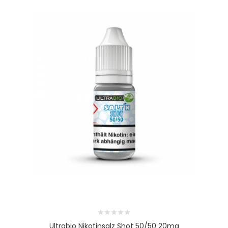
Ultrabio Nikotinsalz Shot 50/50 20mg