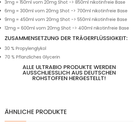
3mg = 150ml vom 20mg Shot -> 850ml nikotinfreie Base
6mg = 300ml vom 20mg Shot -> 700ml nikotinfreie Base
9mg = 450ml vom 20mg Shot -> 550ml nikotinfreie Base
12mg = 600ml vom 20mg Shot -> 400ml nikotinfreie Base
ZUSAMMENSETZUNG DER TRÄGERFLÜSSIGKEIT:
30 % Propylenglykol
70 % Pflanzliches Glycerin
ALLE ULTRABIO PRODUKTE WERDEN
AUSSCHLIESSLICH AUS DEUTSCHEN R
OHSTOFFEN HERGESTELLT!
ÄHNLICHE PRODUKTE