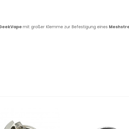
GeekVape
mit großer Klemme zur Befestigung eines
Meshstre