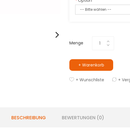
Option
Menge
+ Warenkorb
+ Wunschliste
+ Ver
BESCHREIBUNG
BEWERTUNGEN (0)