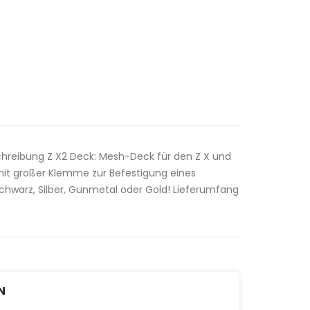
hreibung Z X2 Deck: Mesh-Deck für den Z X und
it großer Klemme zur Befestigung eines
chwarz, Silber, Gunmetal oder Gold! Lieferumfang
N