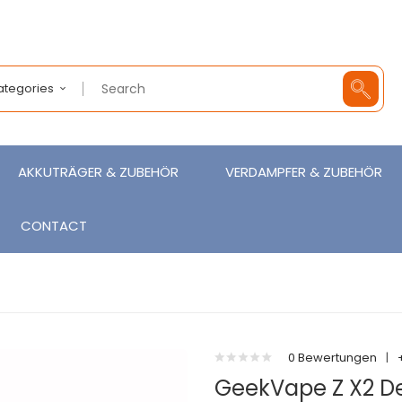
Categories
AKKUTRÄGER & ZUBEHÖR
VERDAMPFER & ZUBEHÖR
CONTACT
0 Bewertungen
|
GeekVape Z X2 D