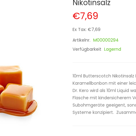
Nikotinsalz
€7,69
Ex Tax: €7,69
Artikelnr.
M00000294
Verfügbarkeit
Lagernd
10ml Butterscotch Nikotinsalz
Karamellbonbon mit einer leic
Dr. Kero wird als 10ml Liquid 
Flasche mit kindersicherem Ver
Subohmgeräte geeigent, sond
Systeme konzipiert. Zusamm