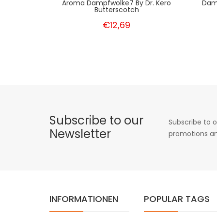
Aroma Dampfwolke7 By Dr. Kero
Damp
Butterscotch
€12,69
Subscribe to our
Subscribe to o
Newsletter
promotions an
INFORMATIONEN
POPULAR TAGS