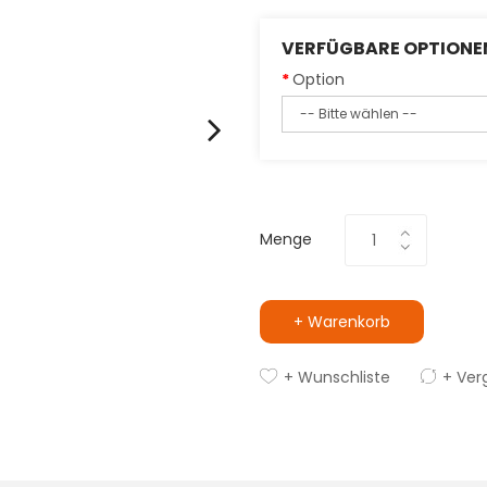
VERFÜGBARE OPTIONE
Option
Menge
+ Warenkorb
+ Wunschliste
+ Ver