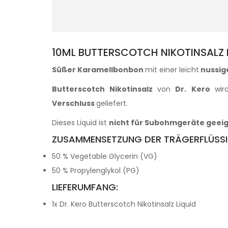
10ML BUTTERSCOTCH NIKOTINSALZ 
Süßer Karamellbonbon
mit einer leicht
nussig
Butterscotch Nikotinsalz
von
Dr. Kero
wir
Verschluss
geliefert.
Dieses Liquid ist
nicht für Subohmgeräte geeig
ZUSAMMENSETZUNG DER TRÄGERFLÜSSI
50 % Vegetable Glycerin (VG)
50 % Propylenglykol (PG)
LIEFERUMFANG:
1x Dr. Kero Butterscotch Nikotinsalz Liquid