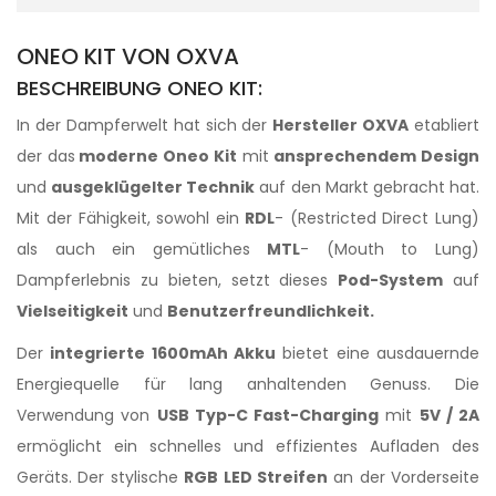
ONEO KIT VON OXVA
BESCHREIBUNG ONEO KIT:
In der Dampferwelt hat sich der
Hersteller OXVA
etabliert
der das
moderne Oneo Kit
mit
ansprechendem Design
und
ausgeklügelter Technik
auf den Markt gebracht hat.
Mit der Fähigkeit, sowohl ein
RDL
- (Restricted Direct Lung)
als auch ein gemütliches
MTL
- (Mouth to Lung)
Dampferlebnis zu bieten, setzt dieses
Pod-System
auf
Vielseitigkeit
und
Benutzerfreundlichkeit.
Der
integrierte 1600mAh Akku
bietet eine ausdauernde
Energiequelle für lang anhaltenden Genuss. Die
Verwendung von
USB Typ-C Fast-Charging
mit
5V / 2A
ermöglicht ein schnelles und effizientes Aufladen des
Geräts. Der stylische
RGB LED Streifen
an der Vorderseite