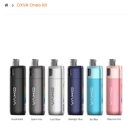
OXVA Oneo Kit