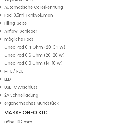
Automatische Coilerkennung
Pod: 3.5ml Tankvolumen
Filling: Seite
Airflow-Schieber
mögliche Pods:
Oneo Pod 0.4 Ohm (28-34 W)
Oneo Pod 0.6 Ohm (20-26 W)
Oneo Pod 0.8 Ohm (14-18 W)
MTL / RDL
LED
USB-C Anschluss
2A Schnellladung
ergonomisches Mundstück
MASSE ONEO KIT:
Höhe: 102 mm