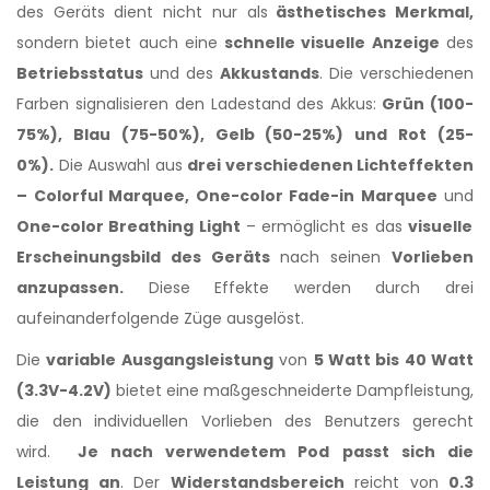
des Geräts dient nicht nur als
ästhetisches Merkmal,
sondern bietet auch eine
schnelle visuelle Anzeige
des
Betriebsstatus
und des
Akkustands
. Die verschiedenen
Farben signalisieren den Ladestand des Akkus:
Grün (100-
75%), Blau (75-50%), Gelb (50-25%) und Rot (25-
0%).
Die Auswahl aus
drei verschiedenen Lichteffekten
– Colorful Marquee, One-color Fade-in Marquee
und
One-color Breathing Light
– ermöglicht es das
visuelle
Erscheinungsbild des Geräts
nach seinen
Vorlieben
anzupassen.
Diese Effekte werden durch drei
aufeinanderfolgende Züge ausgelöst.
Die
variable Ausgangsleistung
von
5 Watt bis 40 Watt
(3.3V-4.2V)
bietet eine maßgeschneiderte Dampfleistung,
die den individuellen Vorlieben des Benutzers gerecht
wird.
Je nach verwendetem Pod passt sich die
Leistung an
. Der
Widerstandsbereich
reicht von
0.3