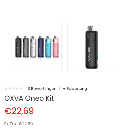
0 Bewertungen
|
+ Bewertung
OXVA Oneo Kit
€22,69
Ex Tax: €22,69