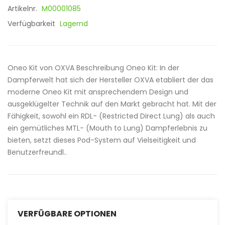
Artikelnr.
M00001085
Verfügbarkeit
Lagernd
Oneo Kit von OXVA Beschreibung Oneo Kit: In der
Dampferwelt hat sich der Hersteller OXVA etabliert der das
moderne Oneo Kit mit ansprechendem Design und
ausgeklügelter Technik auf den Markt gebracht hat. Mit der
Fähigkeit, sowohl ein RDL- (Restricted Direct Lung) als auch
ein gemütliches MTL- (Mouth to Lung) Dampferlebnis zu
bieten, setzt dieses Pod-System auf Vielseitigkeit und
Benutzerfreundl..
VERFÜGBARE OPTIONEN