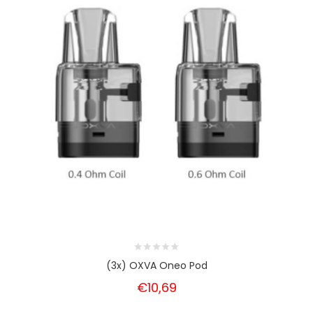
(3x) OXVA Oneo Pod
€10,69