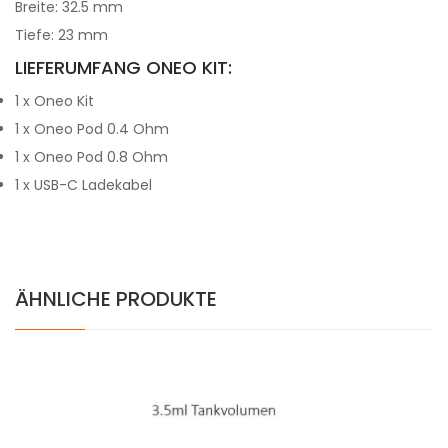
Breite: 32.5 mm
Tiefe: 23 mm
LIEFERUMFANG ONEO KIT:
1 x Oneo Kit
1 x Oneo Pod 0.4 Ohm
1 x Oneo Pod 0.8 Ohm
1 x USB-C Ladekabel
ÄHNLICHE PRODUKTE