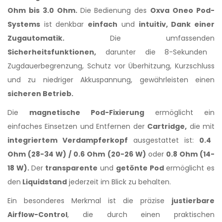
Ohm bis 3.0 Ohm.
Die Bedienung des
Oxva Oneo Pod-
Systems
ist denkbar
einfach
und
intuitiv, Dank einer
Zugautomatik.
Die umfassenden
Sicherheitsfunktionen,
darunter die 8-Sekunden
Zugdauerbegrenzung, Schutz vor Überhitzung, Kurzschluss
und zu niedriger Akkuspannung, gewährleisten einen
sicheren Betrieb.
Die
magnetische Pod-Fixierung
ermöglicht ein
einfaches Einsetzen und Entfernen der
Cartridge,
die mit
integriertem Verdampferkopf
ausgestattet ist:
0.4
Ohm (28-34 W) / 0.6 Ohm (20-26 W)
oder
0.8 Ohm (14-
18 W).
Der
transparente
und
getönte Pod
ermöglicht es
den
Liquidstand
jederzeit im Blick zu behalten.
Ein besonderes Merkmal ist die präzise
justierbare
Airflow-Control
, die durch einen praktischen