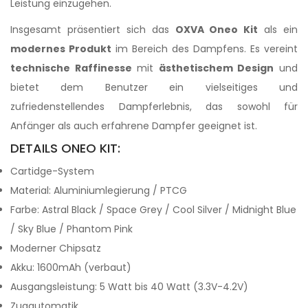
Leistung einzugehen.
Insgesamt präsentiert sich das
OXVA Oneo Kit
als ein
modernes Produkt
im Bereich des Dampfens. Es vereint
technische Raffinesse
mit
ästhetischem Design
und
bietet dem Benutzer ein vielseitiges und
zufriedenstellendes Dampferlebnis, das sowohl für
Anfänger als auch erfahrene Dampfer geeignet ist.
DETAILS ONEO KIT:
Cartidge-System
Material: Aluminiumlegierung / PTCG
Farbe: Astral Black / Space Grey / Cool Silver / Midnight Blue
/ Sky Blue / Phantom Pink
Moderner Chipsatz
Akku: 1600mAh (verbaut)
Ausgangsleistung: 5 Watt bis 40 Watt (3.3V-4.2V)
Zugautomatik