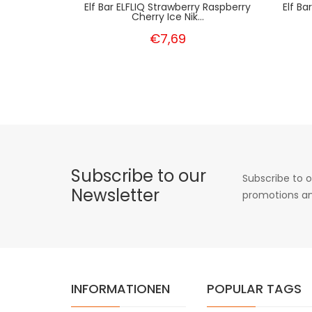
Elf Bar ELFLIQ Strawberry Raspberry
Elf B
Cherry Ice Nik...
€7,69
Subscribe to our
Subscribe to o
Newsletter
promotions an
INFORMATIONEN
POPULAR TAGS