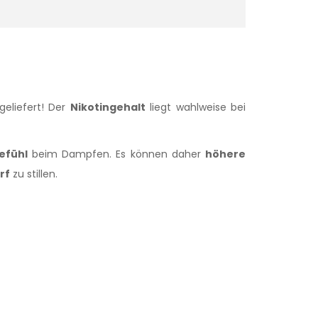
eliefert! Der
Nikotingehalt
liegt wahlweise bei
efühl
beim Dampfen. Es können daher
höhere
rf
zu stillen.