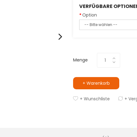
VERFÜGBARE OPTIONE
Option
Menge
+ Warenkorb
+ Wunschliste
+ Ver