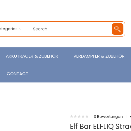
Categories
AKKUTRÄGER & ZUBEHÖR
VERDAMPFER & ZUBEHÖR
CONTACT
0 Bewertungen
|
Elf Bar ELFLIQ Str