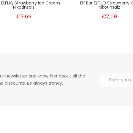
ar ELFLIQ Strawberry Ice Cream
Elf Bar ELFLIQ Strawberry K
Nikotinsalz
Nikotinsalz
€7,69
€7,69
ur newsletter and know first about all the
d discounts. Be always trendy.