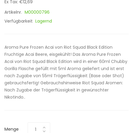
Ex Tax: €12,69
Artikelnr.
M00000796
Verfügbarkeit
Lagernd
Aroma Pure Frozen Acai von Riot Squad Black Edition
Fruchtige Acai Beere, eisgekühlt! Das Aroma Pure Frozen
Acai von Riot Squad Black Edition wird in einer 60ml Chubby
Gorilla Flasche gefüllt mit 5ml Aroma geliefert und ist erst
nach Zugabe von 55ml Trägerflüssigkeit (Base oder Shot)
gebrauchsfertig! Gebrauchshinweise Riot Squad Aromen:
Nach Zugabe der Trägerflüssigkeit in gewünschter
Nikotindo..
Menge