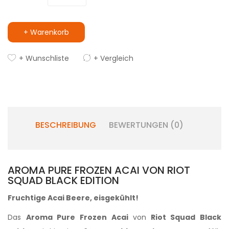
+ Warenkorb
+ Wunschliste
+ Vergleich
BESCHREIBUNG
BEWERTUNGEN (0)
AROMA PURE FROZEN ACAI VON RIOT
SQUAD BLACK EDITION
Fruchtige Acai Beere, eisgekühlt
!
Das
Aroma Pure Frozen Acai
von
Riot Squad Black