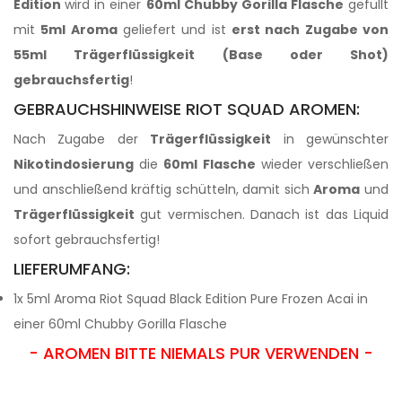
Edition
wird in einer
60ml Chubby Gorilla Flasche
gefüllt
mit
5ml Aroma
geliefert und ist
erst nach Zugabe von
55ml Trägerflüssigkeit (Base oder Shot)
gebrauchsfertig
!
GEBRAUCHSHINWEISE RIOT SQUAD AROMEN:
Nach Zugabe der
Trägerflüssigkeit
in gewünschter
Nikotindosierung
die
60ml Flasche
wieder verschließen
und anschließend kräftig schütteln, damit sich
Aroma
und
Trägerflüssigkeit
gut vermischen. Danach ist das Liquid
sofort gebrauchsfertig!
LIEFERUMFANG:
1x 5ml Aroma Riot Squad Black Edition Pure Frozen Acai in
einer 60ml Chubby Gorilla Flasche
- AROMEN BITTE NIEMALS PUR VERWENDEN -