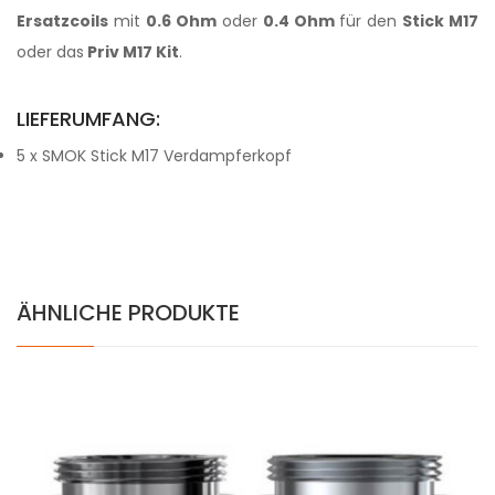
Ersatzcoils
mit
0.6 Ohm
oder
0.4 Ohm
für den
Stick M17
oder das
Priv M17 Kit
.
LIEFERUMFANG:
5 x SMOK Stick M17 Verdampferkopf
ÄHNLICHE PRODUKTE