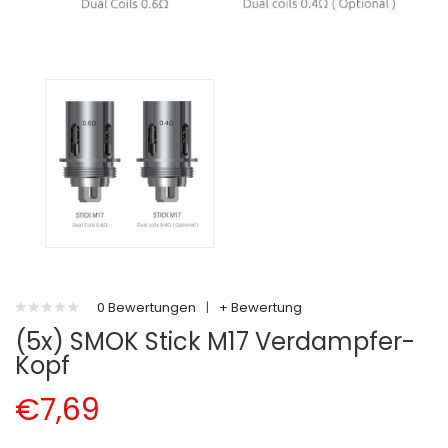
0 Bewertungen
|
+ Bewertung
(5x) SMOK Stick M17 Verdampfer-
Kopf
€7,69