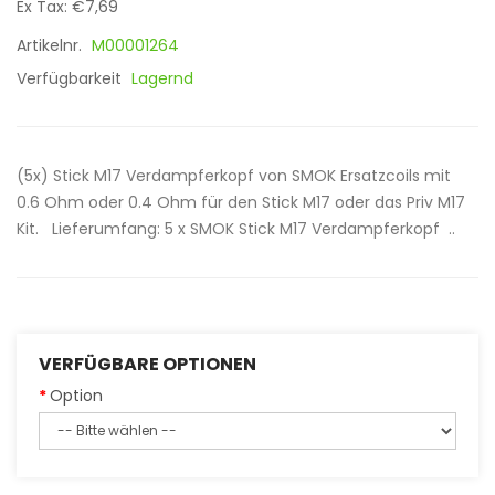
Ex Tax: €7,69
Artikelnr.
M00001264
Verfügbarkeit
Lagernd
(5x) Stick M17 Verdampferkopf von SMOK Ersatzcoils mit
0.6 Ohm oder 0.4 Ohm für den Stick M17 oder das Priv M17
Kit. Lieferumfang: 5 x SMOK Stick M17 Verdampferkopf ..
VERFÜGBARE OPTIONEN
Option