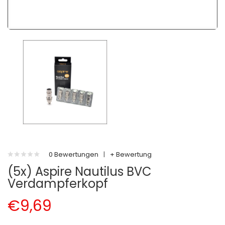
0 Bewertungen
|
+ Bewertung
(5x) Aspire Nautilus BVC
Verdampferkopf
€9,69