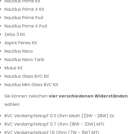
Nautilus Prime Kit
Nautilus Prime X Kit
Nautilus Prime Pod
Nautilus Prime X Pod
Zelos 3 Kit
Aspire Penex Kit
Nautilus Nano
Nautilus Nano Tank
Mulus Kit
Nautilus Glass BVC Kit
Nautilus Mini Glass BVC Kit
Sie können zwischen
vier verschiedenen Widerständen
wählen:
BVC Verdampferkopf 0.3 Ohm Mesh (23W - 28W) DL
BVC Verdampferkopf 0.7 Ohm (18W - 23W) MTL
BVC Verdampferkopf 1.6 Ohm (7W - 11W) MTL