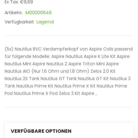
Ex Tax: €9,69
Artikelnr.
M00000646
Verfügbarkeit
Lagernd
(5x) Nautilus BVC Verdampferkopf von Aspire Coils passend
für folgende Modelle: Aspire Nautilus Aspire K Lite Kit Aspire
Nautilus Mini Aspire Nautilus 2 Aspire Triton Mini Aspire
Nautilus AIO (Nur 1.6 Ohm und 1.8 Ohm) Zelos 2.0 Kit
Nautilus 2S Tank Nautilus GT Tank Nautilus GT Kit Nautilus 3
Tank Nautilus Prime Kit Nautilus Prime X Kit Nautilus Prime
Pod Nautilus Prime X Pod Zelos 3 Kit Aspire ..
VERFÜGBARE OPTIONEN