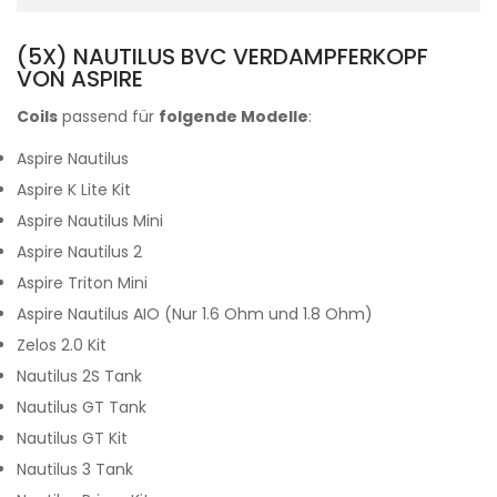
(5X) NAUTILUS BVC VERDAMPFERKOPF
VON ASPIRE
Coils
passend für
folgende Modelle
:
Aspire Nautilus
Aspire K Lite Kit
Aspire Nautilus Mini
Aspire Nautilus 2
Aspire Triton Mini
Aspire Nautilus AIO (Nur 1.6 Ohm und 1.8 Ohm)
Zelos
2.0 Kit
Nautilus 2S Tank
Nautilus GT Tank
Nautilus GT Kit
Nautilus 3 Tank