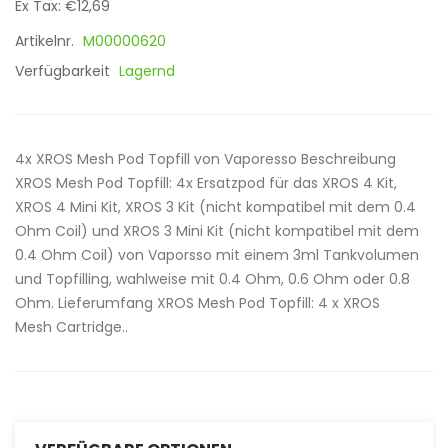
Ex Tax: €12,69
Artikelnr.
M00000620
Verfügbarkeit
Lagernd
4x XROS Mesh Pod Topfill von Vaporesso Beschreibung
XROS Mesh Pod Topfill: 4x Ersatzpod für das XROS 4 Kit,
XROS 4 Mini Kit, XROS 3 Kit (nicht kompatibel mit dem 0.4
Ohm Coil) und XROS 3 Mini Kit (nicht kompatibel mit dem
0.4 Ohm Coil) von Vaporsso mit einem 3ml Tankvolumen
und Topfilling, wahlweise mit 0.4 Ohm, 0.6 Ohm oder 0.8
Ohm. Lieferumfang XROS Mesh Pod Topfill: 4 x XROS
Mesh Cartridge..