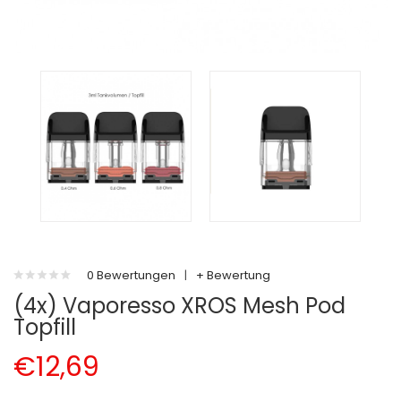
0 Bewertungen
|
+ Bewertung
(4x) Vaporesso XROS Mesh Pod
Topfill
€12,69