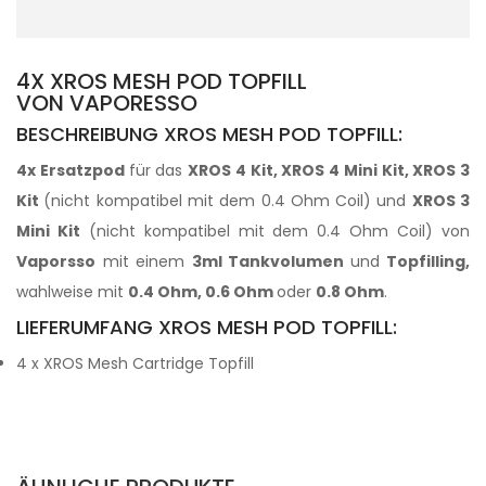
4X XROS MESH POD TOPFILL
VON VAPORESSO
BESCHREIBUNG XROS MESH POD TOPFILL:
4x Ersatzpod
für das
XROS 4 Kit, XROS 4 Mini Kit, XROS 3
Kit
(nicht kompatibel mit dem 0.4 Ohm Coil) und
XROS 3
Mini Kit
(nicht kompatibel mit dem 0.4 Ohm Coil) von
Vaporsso
mit einem
3ml Tankvolumen
und
Topfilling,
wahlweise mit
0.4 Ohm, 0.6 Ohm
oder
0.8 Ohm
.
LIEFERUMFANG XROS MESH POD TOPFILL:
4 x XROS Mesh Cartridge Topfill