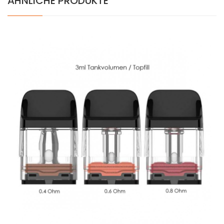
ÄHNLICHE PRODUKTE