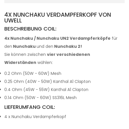
4X NUNCHAKU VERDAMPFERKOPF VON
UWELL
BESCHREIBUNG COIL:
4x Nunchaku / Nunchaku UN2 Verdampferköpfe
für
den
Nunchaku
und den
Nunchaku 2!
Sie können zwischen
vier verschiedenen
Widerständen
wählen:
0.2 Ohm (50W - 60W) Mesh
0.25 Ohm (40W - 50W) Kanthal A1 Clapton
0.4 Ohm (45W - 55W) Kanthal A1 Clapton
0.14 Ohm (50W - 60W) SS316L Mesh
LIEFERUMFANG COIL:
4 x Nunchaku Verdampferkopf