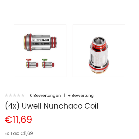
0 Bewertungen
|
+ Bewertung
(4x) Uwell Nunchaco Coil
€11,69
Ex Tax: €11,69