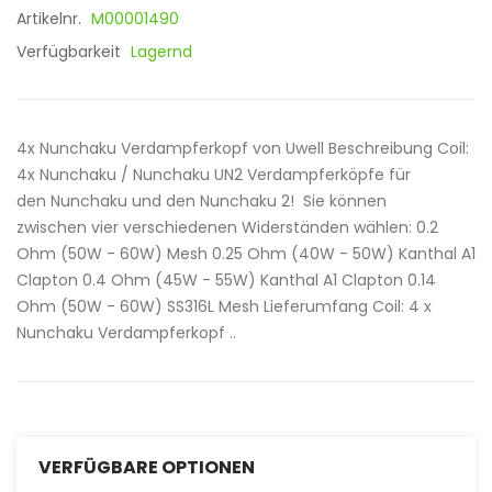
Artikelnr.
M00001490
Verfügbarkeit
Lagernd
4x Nunchaku Verdampferkopf von Uwell Beschreibung Coil:
4x Nunchaku / Nunchaku UN2 Verdampferköpfe für
den Nunchaku und den Nunchaku 2! Sie können
zwischen vier verschiedenen Widerständen wählen: 0.2
Ohm (50W - 60W) Mesh 0.25 Ohm (40W - 50W) Kanthal A1
Clapton 0.4 Ohm (45W - 55W) Kanthal A1 Clapton 0.14
Ohm (50W - 60W) SS316L Mesh Lieferumfang Coil: 4 x
Nunchaku Verdampferkopf ..
VERFÜGBARE OPTIONEN