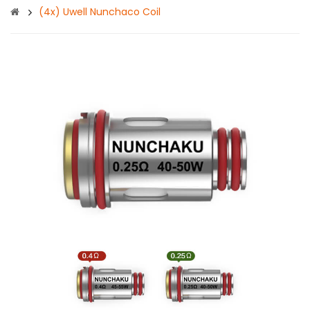
(4x) Uwell Nunchaco Coil