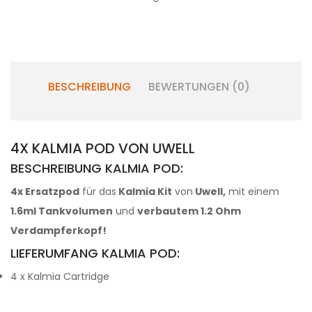
BESCHREIBUNG
BEWERTUNGEN (0)
4X KALMIA POD VON UWELL
BESCHREIBUNG KALMIA POD:
4x Ersatzpod
für das
Kalmia Kit
von
Uwell,
mit einem
1.6ml Tankvolumen
und
verbautem 1.2 Ohm
Verdampferkopf!
LIEFERUMFANG KALMIA POD:
4 x Kalmia Cartridge