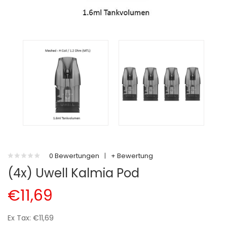
0 Bewertungen
|
+ Bewertung
(4x) Uwell Kalmia Pod
€11,69
Ex Tax: €11,69