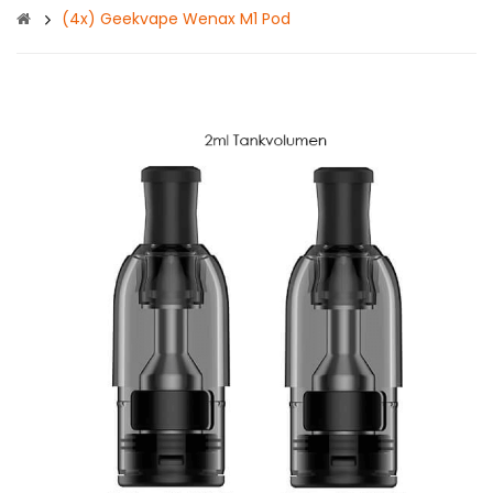
(4x) Geekvape Wenax M1 Pod