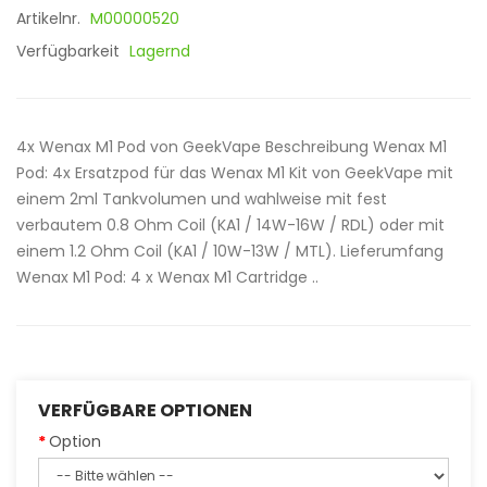
Artikelnr.
M00000520
Verfügbarkeit
Lagernd
4x Wenax M1 Pod von GeekVape Beschreibung Wenax M1
Pod: 4x Ersatzpod für das Wenax M1 Kit von GeekVape mit
einem 2ml Tankvolumen und wahlweise mit fest
verbautem 0.8 Ohm Coil (KA1 / 14W-16W / RDL) oder mit
einem 1.2 Ohm Coil (KA1 / 10W-13W / MTL). Lieferumfang
Wenax M1 Pod: 4 x Wenax M1 Cartridge ..
VERFÜGBARE OPTIONEN
Option