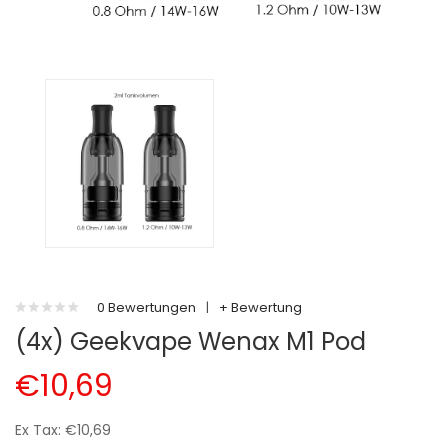
0 Bewertungen
|
+ Bewertung
(4x) Geekvape Wenax M1 Pod
€10,69
Ex Tax: €10,69