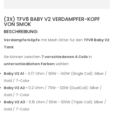
(3X) TFV8 BABY V2 VERDAMPFER-KOPF
VON SMOK
BESCHREIBUNG:
Verdampferköpfe
mit Mesh Gitter für den
TFV8 Baby V2
Tank
.
Sie können zwischen
7 verschiedenen A Coils
in
unterschiedlichen Farben
wählen:
Baby V2 A1
- 0.17 Ohm / 90W - 140W (Single Coil): Silber /
Gold / 7-Color
Baby V2 A2
-
0.2 Ohm / 70W - 120W (DualCoil): Silber /
Gold / 7-Color
Baby V2 A3
- 0.15 Ohm / 60W - 100W (Triple Coil): Silber /
Gold / 7-Color