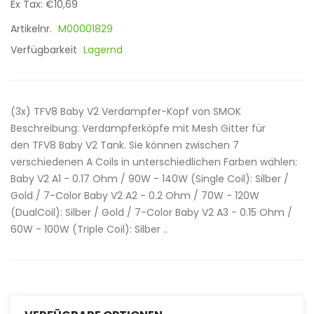
Ex Tax: €10,69
Artikelnr.
M00001829
Verfügbarkeit
Lagernd
(3x) TFV8 Baby V2 Verdampfer-Kopf von SMOK
Beschreibung: Verdampferköpfe mit Mesh Gitter für
den TFV8 Baby V2 Tank. Sie können zwischen 7
verschiedenen A Coils in unterschiedlichen Farben wählen:
Baby V2 A1 - 0.17 Ohm / 90W - 140W (Single Coil): Silber /
Gold / 7-Color Baby V2 A2 - 0.2 Ohm / 70W - 120W
(DualCoil): Silber / Gold / 7-Color Baby V2 A3 - 0.15 Ohm /
60W - 100W (Triple Coil): Silber ..