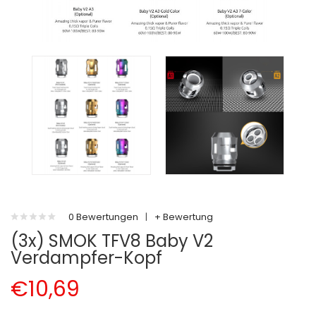
0 Bewertungen
|
+ Bewertung
(3x) SMOK TFV8 Baby V2
Verdampfer-Kopf
€10,69