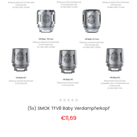
(5x) SMOK TFV8 Baby Verdampferkopf
€11,69