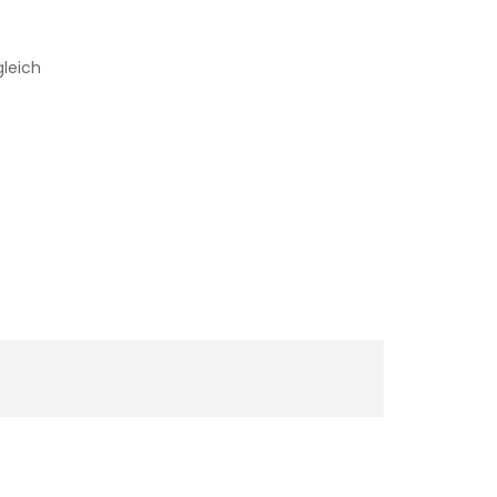
gleich