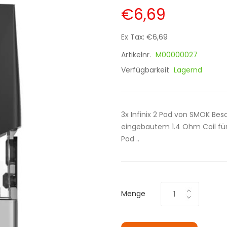
€6,69
Ex Tax: €6,69
Artikelnr.
M00000027
Verfügbarkeit
Lagernd
3x Infinix 2 Pod von SMOK Bes
eingebautem 1.4 Ohm Coil für d
Pod ..
Menge