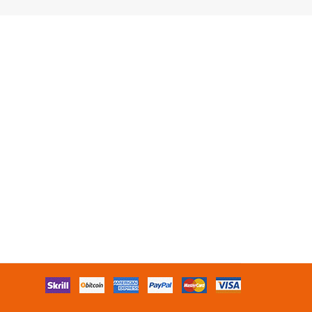
no uk
judi online
78win
slot gacor
78win
online casino uk
78win