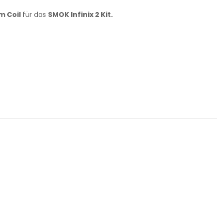
m Coil
für das
SMOK Infinix 2 Kit.