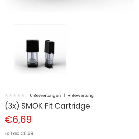
0 Bewertungen
|
+ Bewertung
(3x) SMOK Fit Cartridge
€6,69
Ex Tax: €6,69