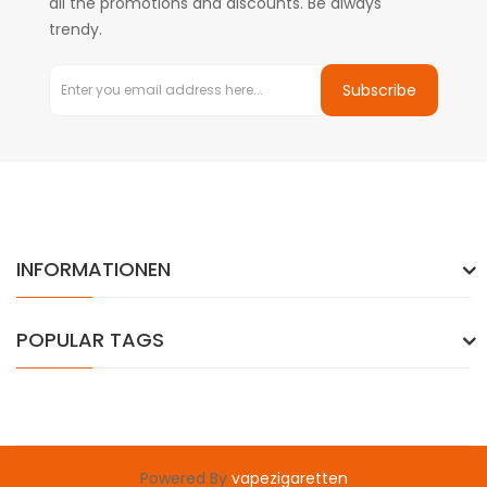
all the promotions and discounts. Be always
trendy.
Subscribe
INFORMATIONEN
POPULAR TAGS
Powered By
vapezigaretten