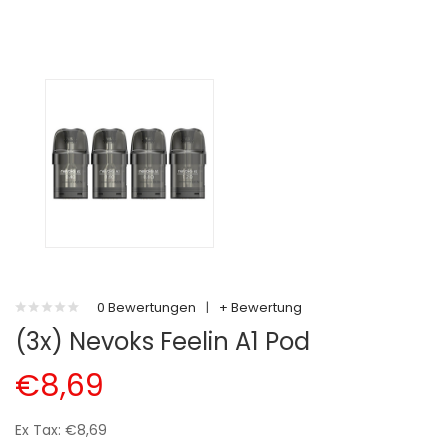
0 Bewertungen
|
+ Bewertung
(3x) Nevoks Feelin A1 Pod
€8,69
Ex Tax: €8,69