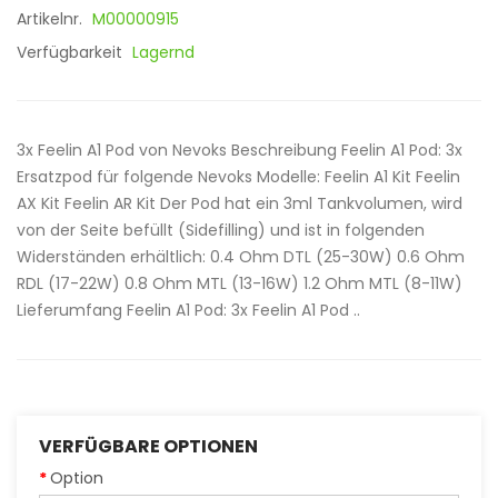
Artikelnr.
M00000915
Verfügbarkeit
Lagernd
3x Feelin A1 Pod von Nevoks Beschreibung Feelin A1 Pod: 3x
Ersatzpod für folgende Nevoks Modelle: Feelin A1 Kit Feelin
AX Kit Feelin AR Kit Der Pod hat ein 3ml Tankvolumen, wird
von der Seite befüllt (Sidefilling) und ist in folgenden
Widerständen erhältlich: 0.4 Ohm DTL (25-30W) 0.6 Ohm
RDL (17-22W) 0.8 Ohm MTL (13-16W) 1.2 Ohm MTL (8-11W)
Lieferumfang Feelin A1 Pod: 3x Feelin A1 Pod ..
VERFÜGBARE OPTIONEN
Option