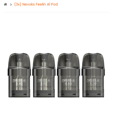
(3x) Nevoks Feelin A1 Pod