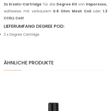
2x Ersatz-Cartridge
für das
Degree Kit
von
Vaporesso,
wahlweise mit verbautem
0.6 Ohm Mesh Coil
oder
1.3
CCELL Coil!
LIEFERUMFANG DEGREE POD:
2 x Degree Cartridge
ÄHNLICHE PRODUKTE