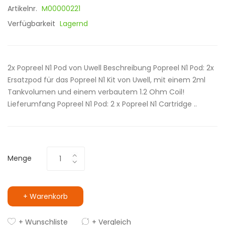
Artikelnr.
M00000221
Verfügbarkeit
Lagernd
2x Popreel N1 Pod von Uwell Beschreibung Popreel N1 Pod: 2x
Ersatzpod für das Popreel N1 Kit von Uwell, mit einem 2ml
Tankvolumen und einem verbautem 1.2 Ohm Coil!
Lieferumfang Popreel N1 Pod: 2 x Popreel N1 Cartridge ..
Menge
+ Warenkorb
+ Wunschliste
+ Vergleich