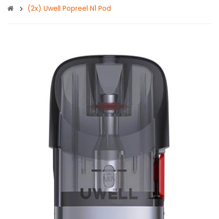
(2x) Uwell Popreel N1 Pod