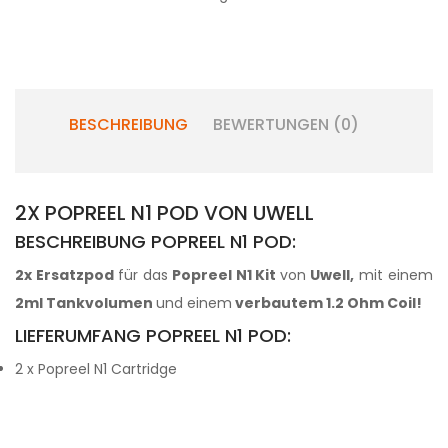
BESCHREIBUNG
BEWERTUNGEN (0)
2X POPREEL N1 POD VON UWELL
BESCHREIBUNG POPREEL N1 POD:
2x Ersatzpod
für das
Popreel N1 Kit
von
Uwell,
mit einem
2ml Tankvolumen
und einem
verbautem 1.2 Ohm Coil!
LIEFERUMFANG POPREEL N1 POD:
2 x Popreel N1 Cartridge