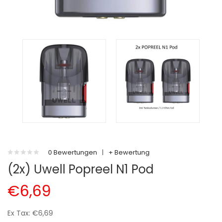
0 Bewertungen
|
+ Bewertung
(2x) Uwell Popreel N1 Pod
€6,69
Ex Tax: €6,69