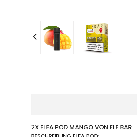
2X ELFA POD MANGO VON ELF BAR
BESCHREIBUNG ELFA POD: