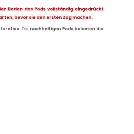
der Boden des Pods vollständig eingedrückt
warten, bevor sie den ersten Zug machen.
terative.
Die
nachhaltigen Pods belasten die