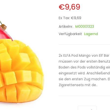
€9,69
Ex Tax: €9,69
Artikelnr.
M00001323
Verfügbarkeit
Lagernd
2x ELFA Pod Mango von Elf Bar
müssen vor der ersten Benutzu
Boden des Pods vollständig ei
eingesetzt wird. Anschließend
sie den ersten Zug machen. El
Zigarettensets mit de..