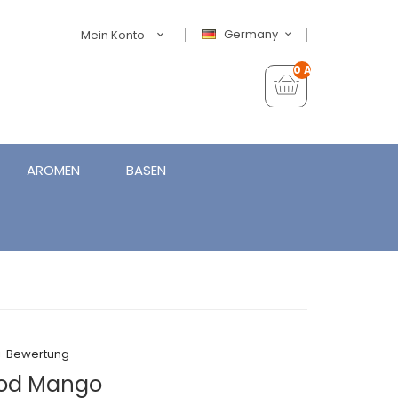
Germany
Mein Konto
0 Artikel - €0,00
AROMEN
BASEN
+ Bewertung
 Pod Mango