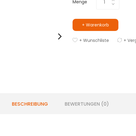
Menge
+ Warenkorb
+ Wunschliste
+ Ver
BESCHREIBUNG
BEWERTUNGEN (0)