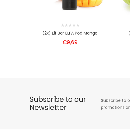
(2x) Elf Bar ELFA Pod Mango
€9,69
Subscribe to our
Subscribe to o
Newsletter
promotions an