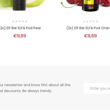
(2x) Elf Bar ELFA Pod Pear
(2x) Elf Bar ELFA Pod Ora
€9,69
€9,69
ur newsletter and know first about all the
d discounts. Be always trendy.