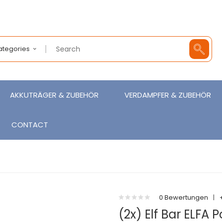
Categories
AKKUTRÄGER & ZUBEHÖR
VERDAMPFER & ZUBEHÖR
CONTACT
0 Bewertungen
|
(2x) Elf Bar ELFA