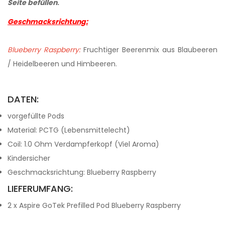
Seite befüllen
.
Geschmacksrichtung:
Blueberry Raspberry:
Fruchtiger Beerenmix aus Blaubeeren
/ Heidelbeeren und Himbeeren.
DATEN:
vorgefüllte Pods
Material: PCTG (Lebensmittelecht)
Coil: 1.0 Ohm Verdampferkopf (Viel Aroma)
Kindersicher
G
eschmacksrichtung:
Blueberry Raspberry
LIEFERUMFANG:
2 x Aspire GoTek Prefilled Pod Blueberry Raspberry