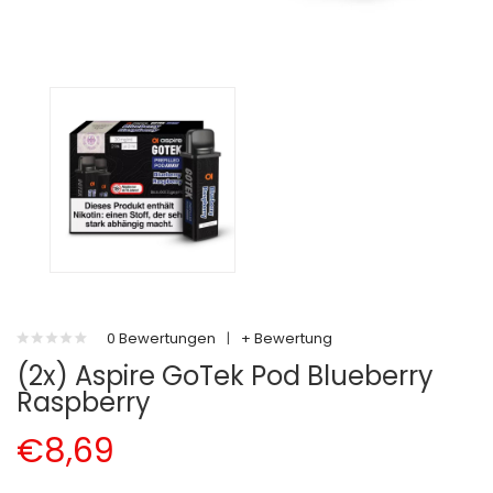
0 Bewertungen
|
+ Bewertung
(2x) Aspire GoTek Pod Blueberry
Raspberry
€8,69