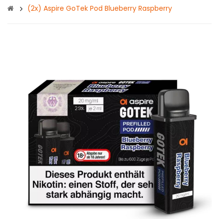
(2x) Aspire GoTek Pod Blueberry Raspberry